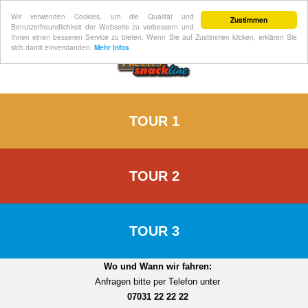
Wir verwenden Cookies, um die Qualität und
Zustimmen
Benutzerfreundlichkeit der Webseite zu verbessern und
Ihnen einen besseren Service zu bieten. Wenn Sie auf Zustimmen klicken, erklären Sie
sich damit einverstanden.
Mehr Infos
TOUR 1
TOUR 2
TOUR 3
Wo und Wann wir fahren:
Anfragen bitte per Telefon unter
07031 22 22 22