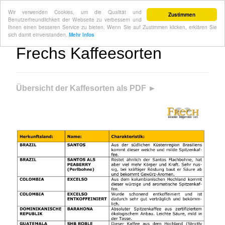
Wir verwenden Cookies, um die Qualität und
Zustimmen
Benutzerfreundlichkeit der Webseite zu verbessern und
Ihnen einen besseren Service zu bieten. Wenn Sie auf Zustimmen klicken, erklären Sie
sich damit einverstanden.
Mehr Infos
Frechs Kaffeesorten
Übersicht der Kaffesorten als PDF ►